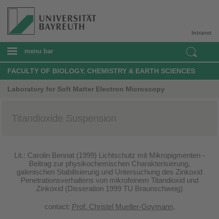
Intranet
menu bar
FACULTY OF BIOLOGY, CHEMISTRY & EARTH SCIENCES
Laboratory for Soft Matter Electron Microscopy
Titandioxide Suspension
Lit.: Carolin Bennat (1999) Lichtschutz mit Mikropigmenten -
Beitrag zur physikochemischen Charakterisierung,
galenischen Stabilisierung und Untersuchung des Zinkoxid
Penetrationsverhaltens von mikrofeinem Titandioxid und
Zinkoxid (Disseration 1999 TU Braunschweig)
contact:
Prof. Christel Mueller-Goymann
,